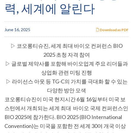
력, 세계에 알린다
June 16, 2025
Download as PDF
▷ 코오롱티슈진,
세계 최대 바이오 컨퍼런스
BIO
2025
초청 자격 참여
▷ 글로벌 제약사를 포함해 바이오업계 주요 리더들과
상업화 관련 미팅 진행
▷ 라이선스 아웃 등 TG-C
의 가치를 극대화 할 수 있는
다양한 방안 모색
코오롱티슈진이 미국 현지시간 6
월
16
일부터 미국 보
스턴에서 개최되는 세계 최대 바이오 국제 컨퍼런스인
BIO 2025
에 참가한다
. BIO 2025 (BIO International
Convention)는 미국을 포함한 전 세계 30
여 개국 이상