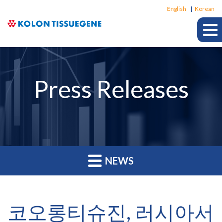
Langu
English
Korean
Press Releases
NEWS
코오롱티슈진, 러시아서