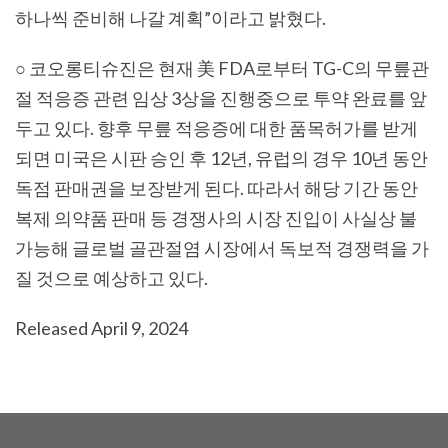
하나씩 준비해 나갈 계획”이라고 밝혔다.
○ 코오롱티슈진은 현재 美 FDA로부터 TG-C의 무릎관
절 적응증 관련 임상 3상을 진행중으로 투약 완료를 앞
두고 있다. 향후 무릎 적응증에 대한 품목허가를 받게
되면 미국은 시판 승인 후 12년, 유럽의 경우 10년 동안
독점 판매권을 보장받게 된다. 따라서 해당 기간 동안
복제 의약품 판매 등 경쟁사의 시장 진입이 사실상 불
가능해 글로벌 골관절염 시장에서 독보적 경쟁력을 가
질 것으로 예상하고 있다.
Released April 9, 2024