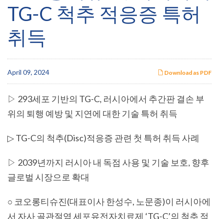
TG-C 척추 적응증 특허
취득
April 09, 2024
Download as PDF
▷ 293세포 기반의 TG-C, 러시아에서 추간판 결손 부
위의 퇴행 예방 및 지연에 대한 기술 특허 취득
▷ TG-C의 척추(Disc)적응증 관련 첫 특허 취득 사례
▷ 2039년까지 러시아 내 독점 사용 및 기술 보호, 향후
글로벌 시장으로 확대
○ 코오롱티슈진(대표이사 한성수, 노문종)이 러시아에
서 자사 골관절염 세포유전자치료제 ‘TG-C’의 척추 적