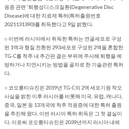
응증 관련 ‘퇴행성디스크질환(Degenerative Disc
Disease)에 대한 치료제 특허(특허출원번호
2021131390)를 취득했다고 9일 밝혔다.
○ 이번에 러시아에서 취득한 특허는 연골세포로 구성
된 1액과 형질 전환된 293세포로 구성된 2액을 혼합한
TG-C를 척추 내 추간판 결손 부위에 주사해 퇴행을 예
방하거나 지연시키는 방법을 골자로 한 기술관련 특허
다.
○ 코오롱티슈진은 2019년 TG-C의 2액 세포기원 착오
사실을 밝힌 이후 러시아를 비롯해 미국, 유럽, 캐나다,
중국, 일본 등 13개국에 척추 적응증에 대한 특허 출원
을 추진해 왔다. 이번 러시아 특허 취득은 그 첫 결실이
다. 이로써 코오롱티슈진은 2039년까지 러시아 내에