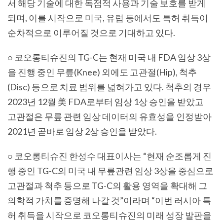
서 해당 기술에 대한 독점적 사용과 기술 보호를 받게
되며, 이를 시작으로 미국, 유럽 등에서도 특허 취득이
순차적으로 이루어질 것으로 기대하고 있다.
○ 코오롱티슈진의 TG-C는 현재 미국 내 FDA 임상 3상
을 진행 중인 무릎(Knee) 외에도 고관절(Hip), 척추
(Disc) 등으로 치료 범위를 넓혀가고 있다. 척추의 경우
2023년 12월 美 FDA로부터 임상 1상 승인을 받았고
고관절은 무릎 관련 임상 데이터의 유효성을 인정받아
2021년 곧바로 임상 2상 승인을 받았다.
○ 코오롱티슈진 한성수 대표이사는 “현재 순조롭게 진
행 중인 TG-C의 미국 내 무릎관련 임상 3상을 중심으로
고관절과 척추 등으로 TG-C의 활용 영역을 확대해 그
의학적 가치를 증명해 나갈 것”이라며 “이번 러시아 특
허 취득을 시작으로 코오롱티슈진의 미래 성장 발판을